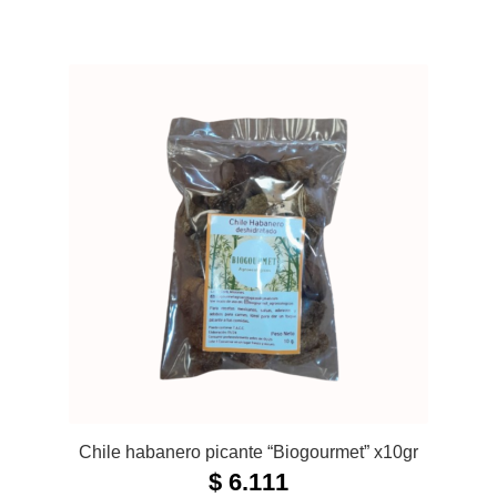
Chile habanero picante “Biogourmet” x10gr
$
6.111