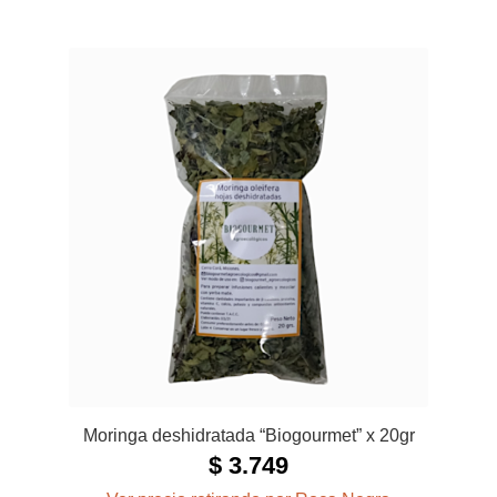
Moringa deshidratada “Biogourmet” x 20gr
$
3.749