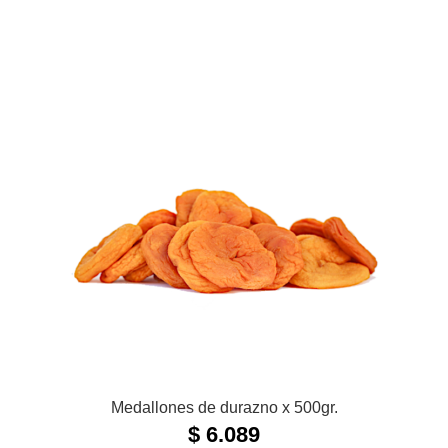
Medallones de durazno x 500gr.
$
6.089