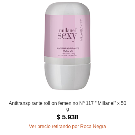
Antitranspirante roll on femenino Nº 117 ” Millanel” x 50
g
$
5.938
Ver precio retirando por Roca Negra