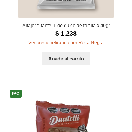
Alfajor “Dantelli” de dulce de frutilla x 40gr
$
1.238
Ver precio retirando por Roca Negra
Añadir al carrito
FAC