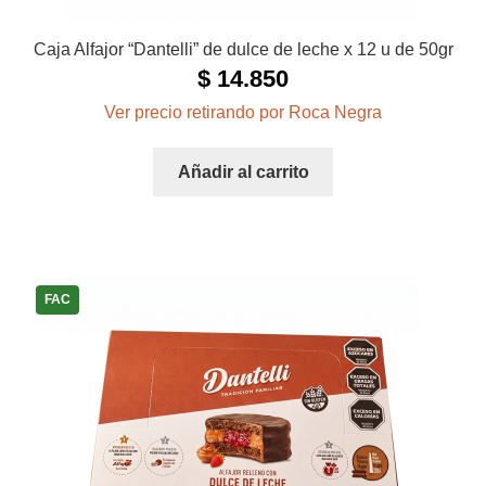
Caja Alfajor “Dantelli” de dulce de leche x 12 u de 50gr
$
14.850
Ver precio retirando por Roca Negra
Añadir al carrito
FAC