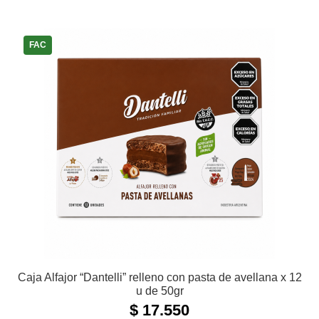
FAC
Caja Alfajor “Dantelli” relleno con pasta de avellana x 12
u de 50gr
$
17.550