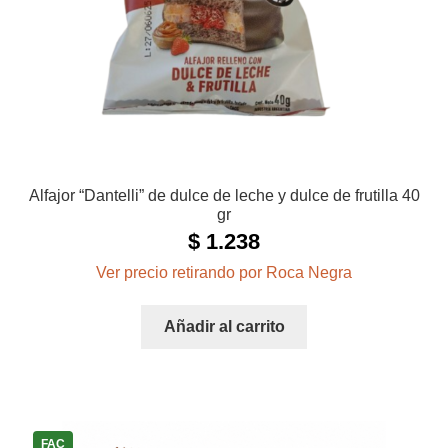
Alfajor “Dantelli” de dulce de leche y dulce de frutilla 40
gr
$
1.238
Ver precio retirando por Roca Negra
Añadir al carrito
FAC