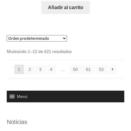
Añadir al carrito
Mostrando 1–12 de 621 resultados
1
2
3
4
…
50
51
52
Menú
Noticias