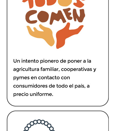
Noticias
Preguntas Frecuentes
Receso de verano
Retirando en Roca Negra
Sobre el Portal
Sugerencias y consultas
Cómo Comprar?