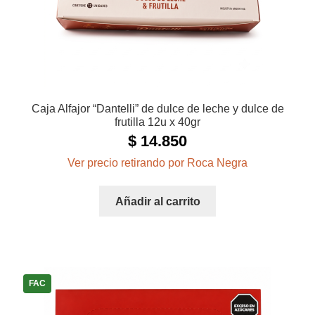
Caja Alfajor “Dantelli” de dulce de leche y dulce de
frutilla 12u x 40gr
$
14.850
Ver precio retirando por Roca Negra
Añadir al carrito
FAC