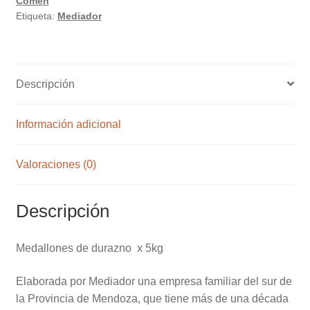
Comen
5kg
Etiqueta:
Mediador
cantidad
Descripción
Información adicional
Valoraciones (0)
Descripción
Medallones de durazno x 5kg
Elaborada por Mediador una empresa familiar del sur de
la Provincia de Mendoza, que tiene más de una década