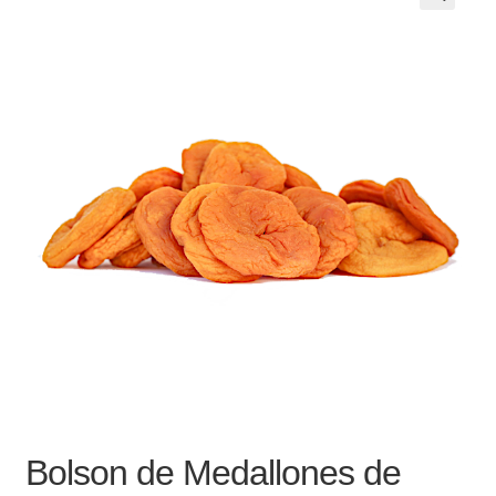
Noticias
Preguntas Frecuentes
Receso de verano
Retirando en Roca Negra
Sobre el Portal
Sugerencias y consultas
Cómo Comprar?
Bolson de Medallones de