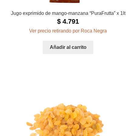
Jugo exprimido de mango-manzana “PuraFrutta” x 1lt
$
4.791
Ver precio retirando por Roca Negra
Añadir al carrito