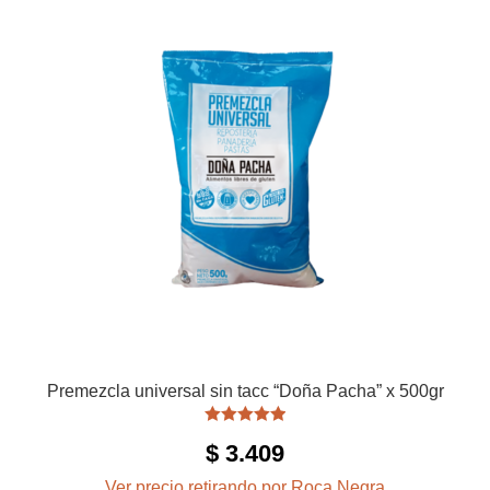
Premezcla universal sin tacc “Doña Pacha” x 500gr
Valorado con
$
3.409
5.00
de 5
Ver precio retirando por Roca Negra