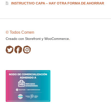
INSTRUCTIVO CAPA – HAY OTRA FORMA DE AHORRAR
© Todos Comen
.
Creado con Storefront y WooCommerce