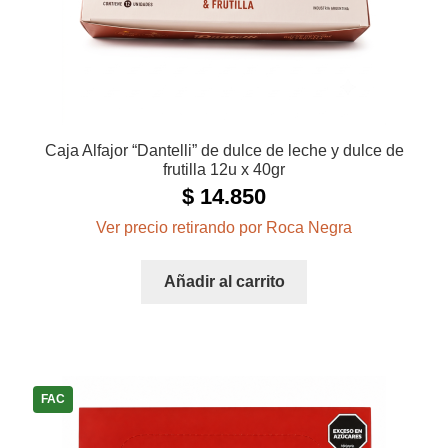
Caja Alfajor “Dantelli” de dulce de leche y dulce de
frutilla 12u x 40gr
$
14.850
Ver precio retirando por Roca Negra
Añadir al carrito
FAC