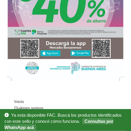
Inicio
Quiénes somos
Cómo Comprar?
Ya esta disponible FAC. Buscá los productos identificados
Mi cuenta
con este sello y conocé cómo funciona.
Consultas por
WhatsApp acá
Noticias