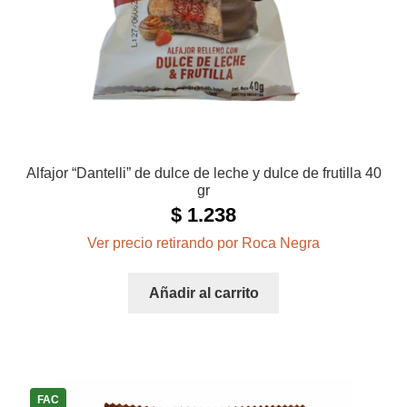
Alfajor “Dantelli” de dulce de leche y dulce de frutilla 40
gr
$
1.238
Ver precio retirando por Roca Negra
Añadir al carrito
FAC