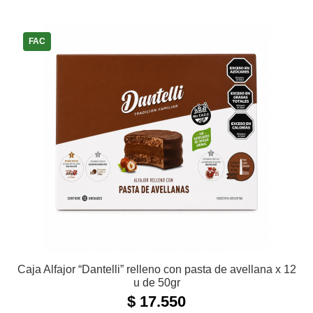
FAC
Caja Alfajor “Dantelli” relleno con pasta de avellana x 12
u de 50gr
$
17.550