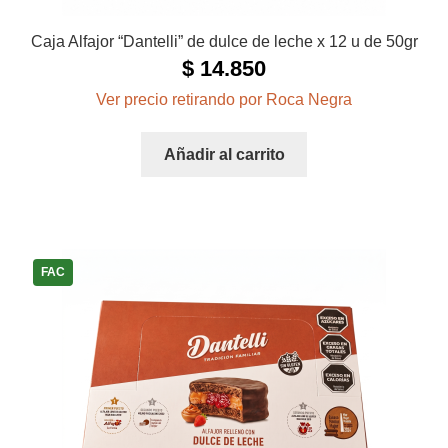
Caja Alfajor “Dantelli” de dulce de leche x 12 u de 50gr
$
14.850
Ver precio retirando por Roca Negra
Añadir al carrito
FAC