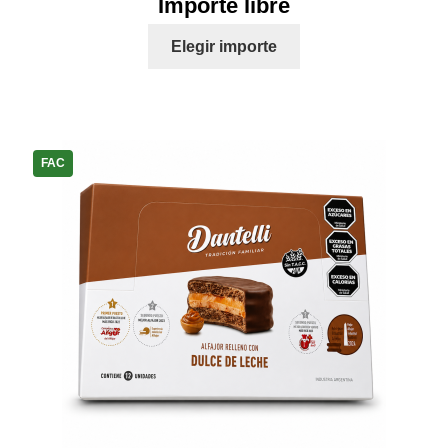
Importe libre
Elegir importe
FAC