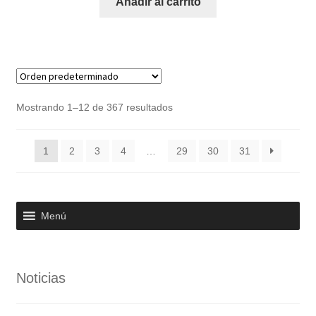
Añadir al carrito
Mostrando 1–12 de 367 resultados
1
2
3
4
…
29
30
31
Menú
Noticias