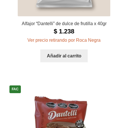
Alfajor “Dantelli” de dulce de frutilla x 40gr
$
1.238
Ver precio retirando por Roca Negra
Añadir al carrito
FAC