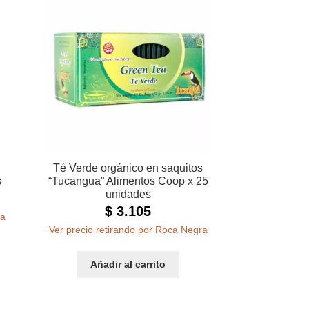
Té Verde orgánico en saquitos
s
“Tucangua” Alimentos Coop x 25
unidades
$
3.105
ra
Ver precio retirando por Roca Negra
Añadir al carrito