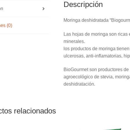
Descripción
ón
Moringa deshidratada “Biogourm
es (0)
Las hojas de moringa son ricas e
minerales.
los productos de moringa tienen
ulcerosas, anti-inflamatorias, h
BioGourmet son productores de C
agroecológico de stevia, moring
deshidratación.
tos relacionados