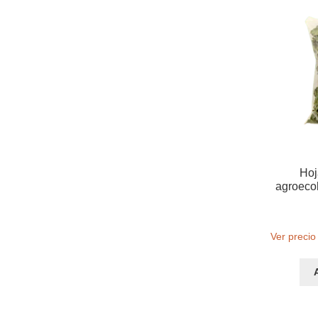
Hoj
agroecol
Ver precio