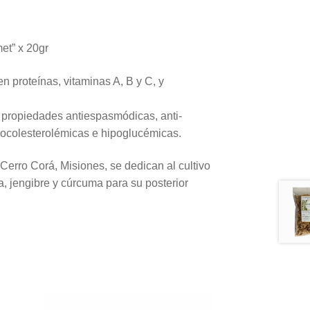
et” x 20gr
n proteínas, vitaminas A, B y C, y
 propiedades antiespasmódicas, anti-
ipocolesterolémicas e hipoglucémicas.
erro Corá, Misiones, se dedican al cultivo
a, jengibre y cúrcuma para su posterior