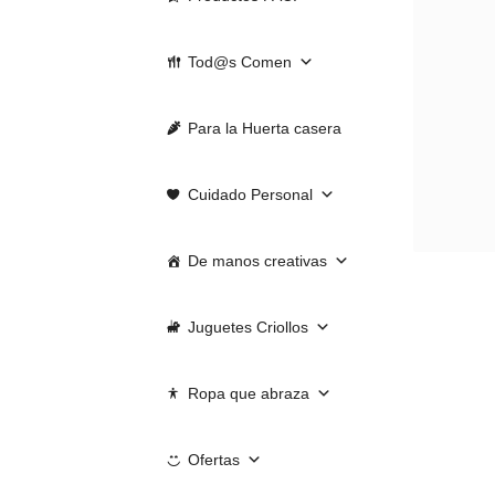
Tod@s Comen
Para la Huerta casera
Cuidado Personal
De manos creativas
Juguetes Criollos
Ropa que abraza
Ofertas