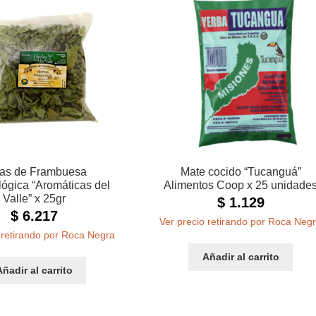
as de Frambuesa
Mate cocido “Tucanguá”
ógica “Aromáticas del
Alimentos Coop x 25 unidade
Valle” x 25gr
$
1.129
$
6.217
Ver precio retirando por Roca Neg
 retirando por Roca Negra
Añadir al carrito
Añadir al carrito