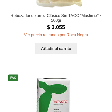
Rebozador de arroz Clásico Sin TACC “Muslimix” x
500gr
$
3.055
Ver precio retirando por Roca Negra
Añadir al carrito
FAC