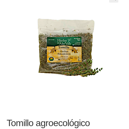
Noticias
Preguntas Frecuentes
Receso de verano
Retirando en Roca Negra
Sobre el Portal
Sugerencias y consultas
Cómo Comprar?
Tomillo agroecológico