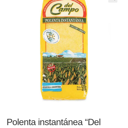
Noticias
Preguntas Frecuentes
Receso de verano
Retirando en Roca Negra
Sobre el Portal
Sugerencias y consultas
Cómo Comprar?
Polenta instantánea “Del