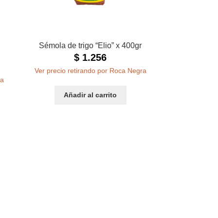
Sémola de trigo “Elio” x 400gr
$
1.256
Ver precio retirando por Roca Negra
ra
Añadir al carrito