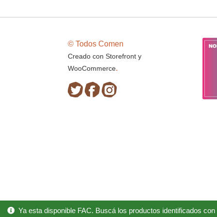
© Todos Comen
Creado con Storefront y
.
WooCommerce
Ya esta disponible FAC. Buscá los productos identificados con