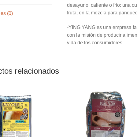
desayuno, caliente o frío; una c
fruta; en la mezcla para panqueq
es (0)
-YING YANG es una empresa fami
con la misión de producir alimen
vida de los consumidores.
tos relacionados