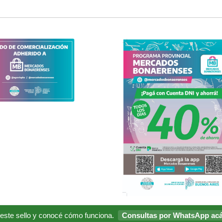
 este sello y conocé cómo funciona.
Consultas por WhatsApp ac