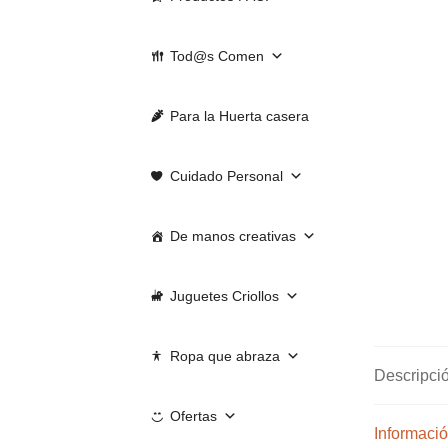
Tod@s Comen
Para la Huerta casera
Cuidado Personal
De manos creativas
Juguetes Criollos
Ropa que abraza
Descripci
Ofertas
Informació