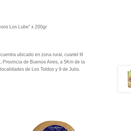
esos Los Lube” x 200gr
cuentra ubicado en zona rural, cuartel III
, Provincia de Buenos Aires, a 5Km de la
s localidades de Los Toldos y 9 de Julio.