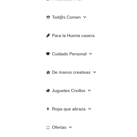
Tod@s Comen
Para la Huerta casera
Cuidado Personal
De manos creativas
Juguetes Criollos
Ropa que abraza
Ofertas