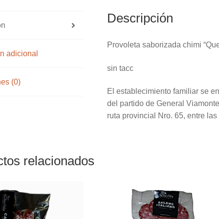
Descripción
ón
Provoleta saborizada chimi “Qu
n adicional
sin tacc
es (0)
El establecimiento familiar se en
del partido de General Viamonte
ruta provincial Nro. 65, entre la
tos relacionados