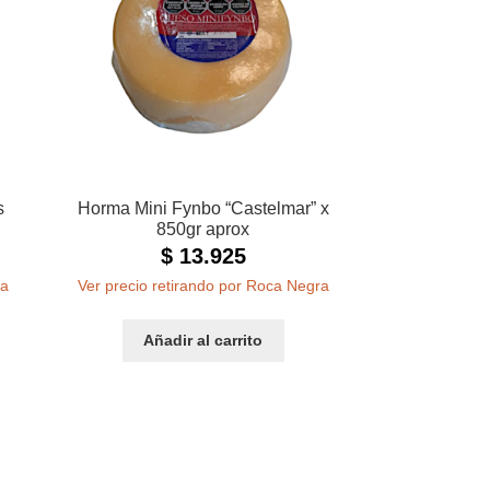
s
Horma Mini Fynbo “Castelmar” x
850gr aprox
$
13.925
ra
Ver precio retirando por Roca Negra
Añadir al carrito