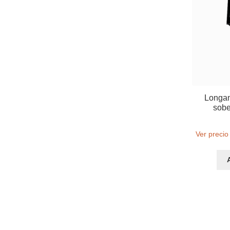
Longan
sobe
Ver precio