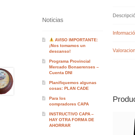
Descripci
Noticias
Informació
AVISO IMPORTANTE:
¡Nos tomamos un
Valoracion
descanso!
Programa Provincial
Mercado Bonaerenses –
Cuenta DNI
Planifiquemos algunas
cosas: PLAN CADE
Produc
Para los
compradores CAPA
INSTRUCTIVO CAPA –
HAY OTRA FORMA DE
AHORRAR