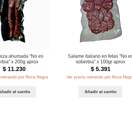
iza ahumada “No es
Salame italiano en fetas “No e
rbia” x 200g aprox
soberbia” x 100gr aprox
$
11.230
$
5.391
 retirando por Roca Negra
Ver precio retirando por Roca Neg
Añadir al carrito
Añadir al carrito