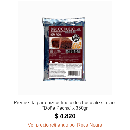
Premezcla para bizcochuelo de chocolate sin tacc
“Doña Pacha” x 350gr
$
4.820
Ver precio retirando por Roca Negra