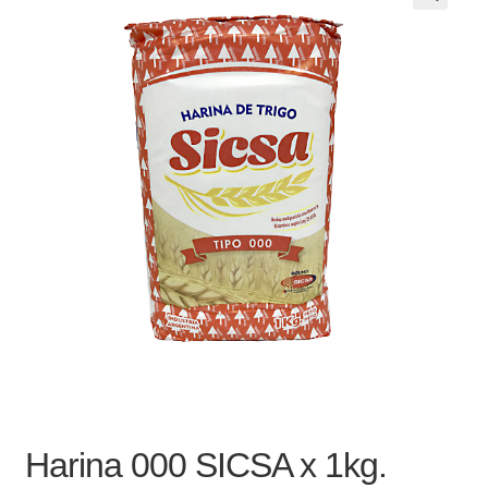
Noticias
Preguntas Frecuentes
Receso de verano
Retirando en Roca Negra
Sobre el Portal
Sugerencias y consultas
Cómo Comprar?
Harina 000 SICSA x 1kg.