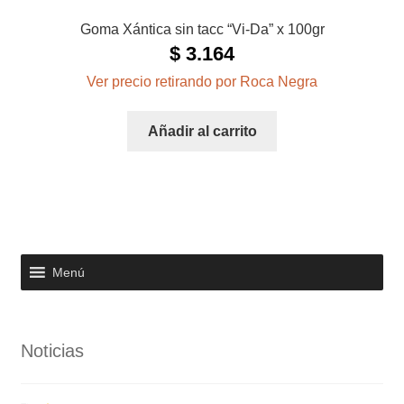
Goma Xántica sin tacc “Vi-Da” x 100gr
$
3.164
Ver precio retirando por Roca Negra
Añadir al carrito
Menú
Noticias