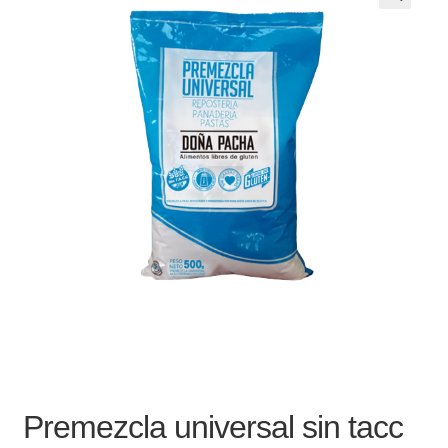
Noticias
Preguntas Frecuentes
Receso de verano
Retirando en Roca Negra
Sobre el Portal
Sugerencias y consultas
Cómo Comprar?
Premezcla universal sin tacc