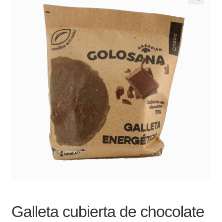
Noticias
Preguntas Frecuentes
Receso de verano
Retirando en Roca Negra
Sobre el Portal
Sugerencias y consultas
Cómo Comprar?
Galleta cubierta de chocolate