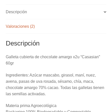
Descripción
Valoraciones (2)
Descripción
Galleta cubierta de chocolate amargo x2u “Casasian”
60gr
Ingredientes: Azúcar mascabo, girasol, maní, nuez,
avena, pasas de uva rosada, sésamo, chía, maca,
chocolate amargo 70% cacao. Todas las galletas tienen
las semillas activadas.
Materia prima Agroecológica
Packaging 100% Biodegradable y Compostable