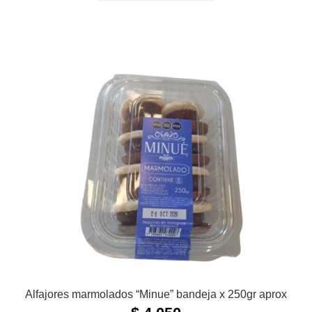
Alfajores marmolados “Minue” bandeja x 250gr aprox