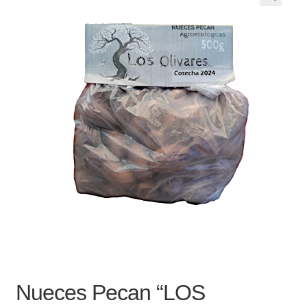
Noticias
Preguntas Frecuentes
Receso de verano
Retirando en Roca Negra
Sobre el Portal
Sugerencias y consultas
Cómo Comprar?
Nueces Pecan “LOS