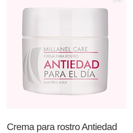
Noticias
Preguntas Frecuentes
Receso de verano
Retirando en Roca Negra
Sobre el Portal
Sugerencias y consultas
Cómo Comprar?
Crema para rostro Antiedad