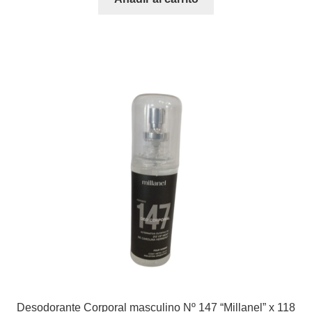
Desodorante Corporal masculino Nº 147 “Millanel” x 118