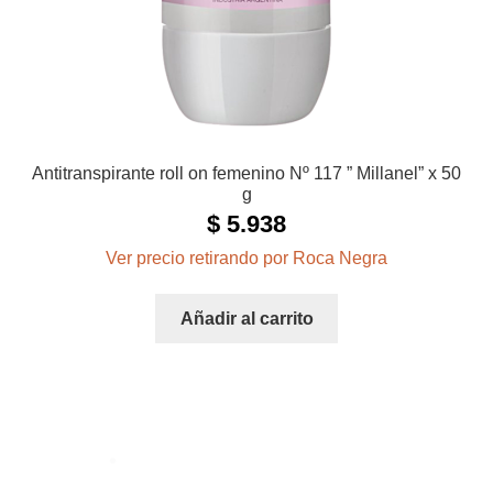
Antitranspirante roll on femenino Nº 117 ” Millanel” x 50
g
$
5.938
Ver precio retirando por Roca Negra
Añadir al carrito