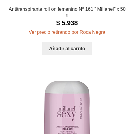
Antitranspirante roll on femenino Nº 161 ” Millanel” x 50
g
$
5.938
Ver precio retirando por Roca Negra
Añadir al carrito