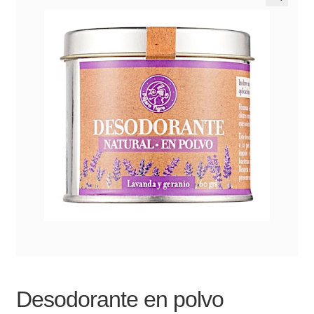
Noticias
Preguntas Frecuentes
Receso de verano
Retirando en Roca Negra
Sobre el Portal
Sugerencias y consultas
Cómo Comprar?
Desodorante en polvo