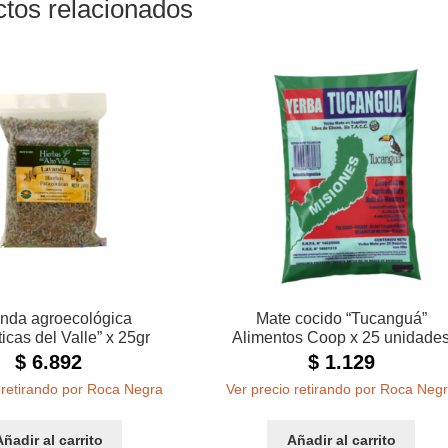
tos relacionados
nda agroecológica
Mate cocido “Tucanguá”
icas del Valle” x 25gr
Alimentos Coop x 25 unidade
$
6.892
$
1.129
 retirando por Roca Negra
Ver precio retirando por Roca Neg
Añadir al carrito
Añadir al carrito