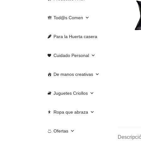
Tod@s Comen
Para la Huerta casera
Cuidado Personal
De manos creativas
Juguetes Criollos
Ropa que abraza
Ofertas
Descripci