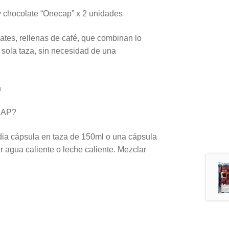
y chocolate “Onecap” x 2 unidades
tes, rellenas de café, que combinan lo
ola taza, sin necesidad de una
n
CAP?
edia cápsula en taza de 150ml o una cápsula
 agua caliente o leche caliente. Mezclar