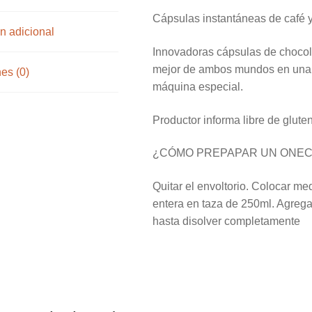
Cápsulas instantáneas de café 
n adicional
Innovadoras cápsulas de chocola
mejor de ambos mundos en una s
es (0)
máquina especial.
Productor informa libre de glute
¿CÓMO PREPAPAR UN ONE
Quitar el envoltorio. Colocar m
entera en taza de 250ml. Agregar
hasta disolver completamente