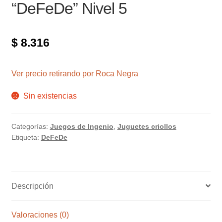
“DeFeDe” Nivel 5
$
8.316
Ver precio retirando por Roca Negra
Sin existencias
Categorías:
Juegos de Ingenio
,
Juguetes criollos
Etiqueta:
DeFeDe
Descripción
Valoraciones (0)