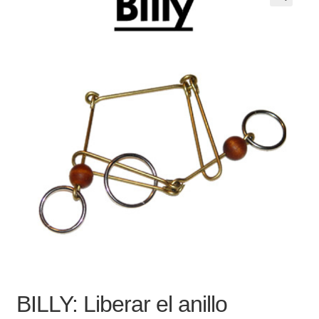
Noticias
Preguntas Frecuentes
Receso de verano
Retirando en Roca Negra
Sobre el Portal
Sugerencias y consultas
Cómo Comprar?
BILLY: Liberar el anillo