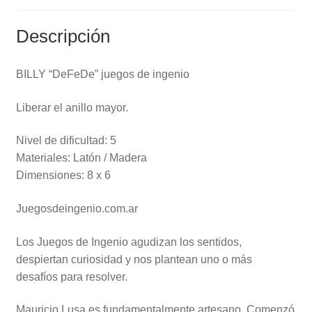
Descripción
BILLY “DeFeDe” juegos de ingenio
Liberar el anillo mayor.
Nivel de dificultad: 5
Materiales: Latón / Madera
Dimensiones: 8 x 6
Juegosdeingenio.com.ar
Los Juegos de Ingenio agudizan los sentidos,
despiertan curiosidad y nos plantean uno o más
desafíos para resolver.
Mauricio Lusa es fundamentalmente artesano. Comenzó