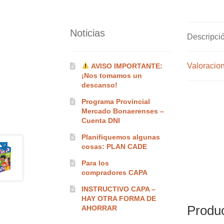
Noticias
Descripci
Valoracion
AVISO IMPORTANTE:
¡Nos tomamos un
descanso!
Programa Provincial
Mercado Bonaerenses –
Cuenta DNI
Planifiquemos algunas
cosas: PLAN CADE
Para los
compradores CAPA
INSTRUCTIVO CAPA –
HAY OTRA FORMA DE
Produc
AHORRAR