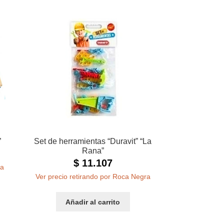
”
Set de herramientas “Duravit” “La
Rana”
$
11.107
ra
Ver precio retirando por Roca Negra
Añadir al carrito