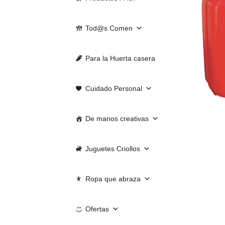
Tod@s Comen
Para la Huerta casera
Cuidado Personal
De manos creativas
Juguetes Criollos
Ropa que abraza
Ofertas