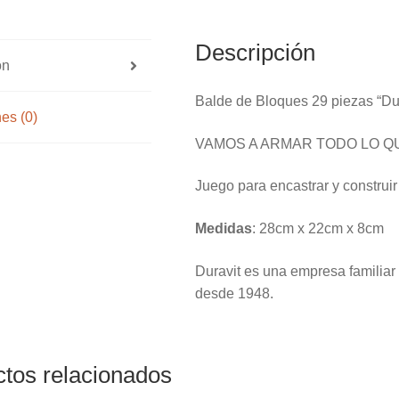
Descripción
ón
Balde de Bloques 29 piezas “Dur
es (0)
VAMOS A ARMAR TODO LO Q
Juego para encastrar y construir
Medidas
: 28cm x 22cm x 8cm
Duravit es una empresa familiar 
desde 1948.
tos relacionados