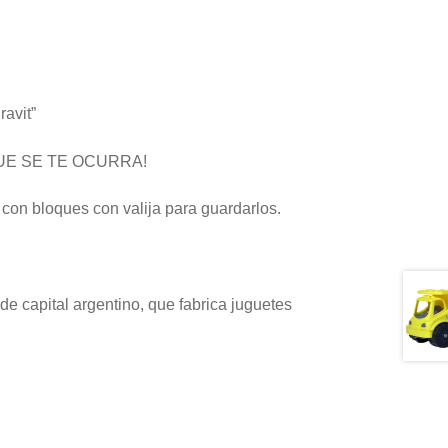
avit”
UE SE TE OCURRA!
 con bloques con valija para guardarlos.
de capital argentino, que fabrica juguetes