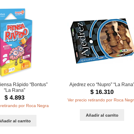
iensa Rápido “Bontus”
Ajedrez eco “Nupro” “La Rana
“La Rana”
$
16.310
$
4.893
Ver precio retirando por Roca Neg
 retirando por Roca Negra
Añadir al carrito
Añadir al carrito