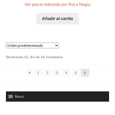
Ver precio retirando por Roca Negra
Añadir al carrito
Mostrando 61–64 de 64 resultados
1
2
3
4
5
6
Menú