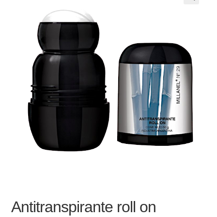
Noticias
Preguntas Frecuentes
Receso de verano
Retirando en Roca Negra
Sobre el Portal
Sugerencias y consultas
Cómo Comprar?
Antitranspirante roll on