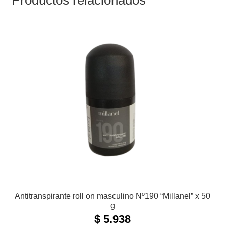
Antitranspirante roll on masculino Nº190 “Millanel” x 50
g
$
5.938