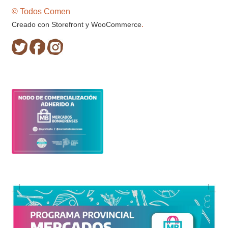
© Todos Comen
.
Creado con Storefront y WooCommerce