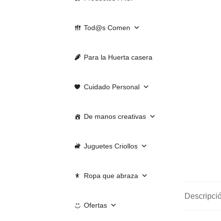
Tod@s Comen
Para la Huerta casera
Cuidado Personal
De manos creativas
Juguetes Criollos
Ropa que abraza
Descripci
Ofertas