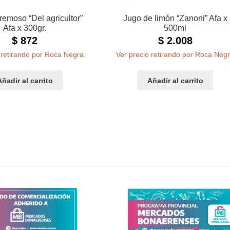
remoso “Del agricultor”
Jugo de limón “Zanoni” Afa x
Afa x 300gr.
500ml
$
872
$
2.008
 retirando por Roca Negra
Ver precio retirando por Roca Neg
Añadir al carrito
Añadir al carrito