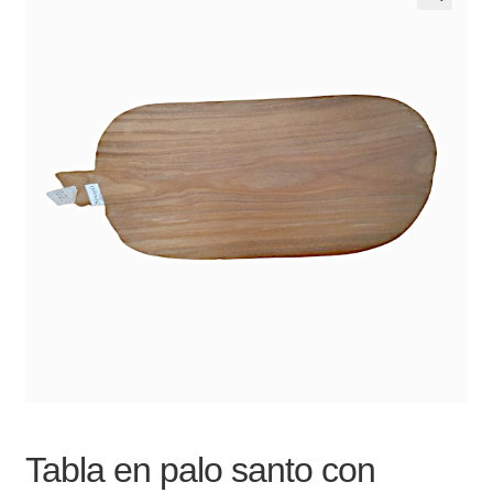
Noticias
Preguntas Frecuentes
Receso de verano
Retirando en Roca Negra
Sobre el Portal
Sugerencias y consultas
Cómo Comprar?
Tabla en palo santo con