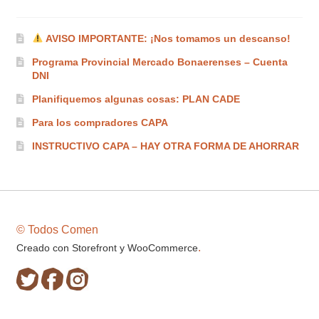
la
página
AVISO IMPORTANTE: ¡Nos tomamos un descanso!
de
producto
Programa Provincial Mercado Bonaerenses – Cuenta
DNI
Planifiquemos algunas cosas: PLAN CADE
Para los compradores CAPA
INSTRUCTIVO CAPA – HAY OTRA FORMA DE AHORRAR
© Todos Comen
.
Creado con Storefront y WooCommerce