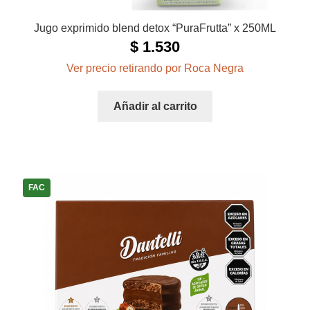
Jugo exprimido blend detox “PuraFrutta” x 250ML
$
1.530
Ver precio retirando por Roca Negra
Añadir al carrito
FAC