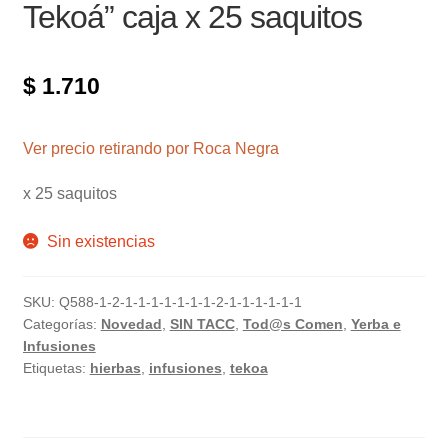
Tekoá” caja x 25 saquitos
$
1.710
Ver precio retirando por Roca Negra
x 25 saquitos
Sin existencias
SKU:
Q588-1-2-1-1-1-1-1-1-1-2-1-1-1-1-1-1
Categorías:
Novedad
,
SIN TACC
,
Tod@s Comen
,
Yerba e
Infusiones
Etiquetas:
hierbas
,
infusiones
,
tekoa