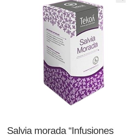
Noticias
Preguntas Frecuentes
Receso de verano
Retirando en Roca Negra
Sobre el Portal
Sugerencias y consultas
Cómo Comprar?
Salvia morada “Infusiones