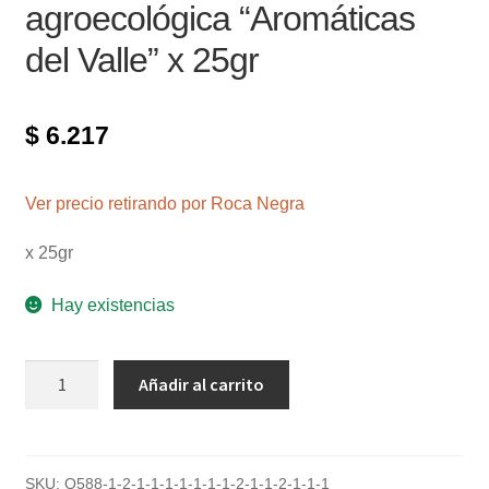
agroecológica “Aromáticas
del Valle” x 25gr
$
6.217
Ver precio retirando por Roca Negra
x 25gr
Hay existencias
Hojas
Añadir al carrito
de
Frambuesa
agroecológica
"Aromáticas
SKU:
Q588-1-2-1-1-1-1-1-1-1-2-1-1-2-1-1-1