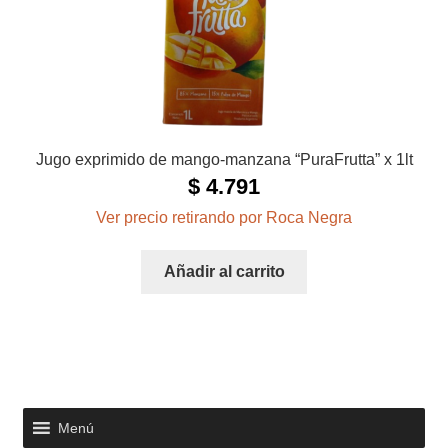
Jugo exprimido de mango-manzana “PuraFrutta” x 1lt
$
4.791
Ver precio retirando por Roca Negra
Añadir al carrito
Menú