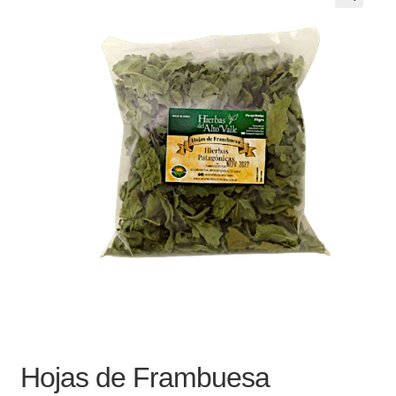
Noticias
Preguntas Frecuentes
Receso de verano
Retirando en Roca Negra
Sobre el Portal
Sugerencias y consultas
Cómo Comprar?
Hojas de Frambuesa