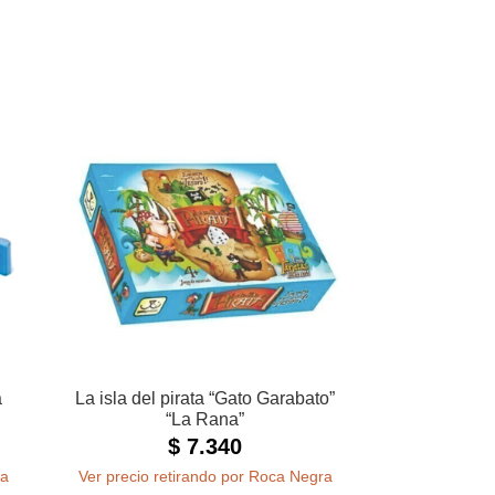
a
La isla del pirata “Gato Garabato”
“La Rana”
$
7.340
ra
Ver precio retirando por Roca Negra