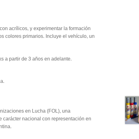
con acrílicos, y experimentar la formación
los colores primarios. Incluye el vehículo, un
 a partir de 3 años en adelante.
ca.
anizaciones en Lucha (FOL), una
e carácter nacional con representación en
ntina.