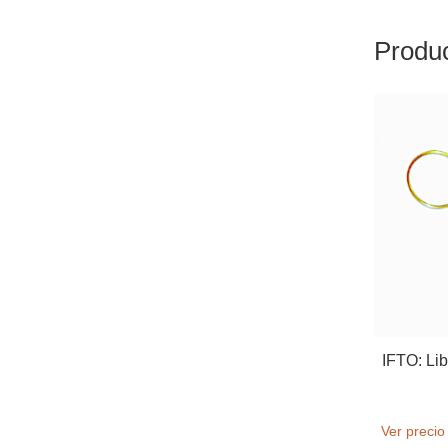
Produc
IFTO: Lib
Ver precio