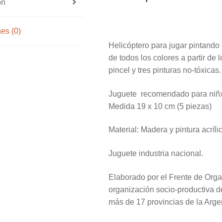
ón
es (0)
Helicóptero para jugar pintando 
de todos los colores a partir de 
pincel y tres pinturas no-tóxicas.
Juguete recomendado para niñxs
Medida 19 x 10 cm (5 piezas)
Material: Madera y pintura acríli
Juguete industria nacional.
Elaborado por el Frente de Org
organización socio-productiva d
más de 17 provincias de la Arge