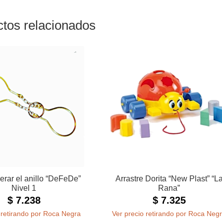
tos relacionados
erar el anillo “DeFeDe”
Arrastre Dorita “New Plast” “L
Nivel 1
Rana”
$
7.238
$
7.325
 retirando por Roca Negra
Ver precio retirando por Roca Neg