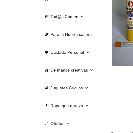
Tod@s Comen
Para la Huerta casera
Cuidado Personal
De manos creativas
Juguetes Criollos
Ropa que abraza
Ofertas