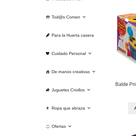
Tod@s Comen
Para la Huerta casera
Cuidado Personal
De manos creativas
Balde Pri
Juguetes Criollos
Ropa que abraza
Ofertas