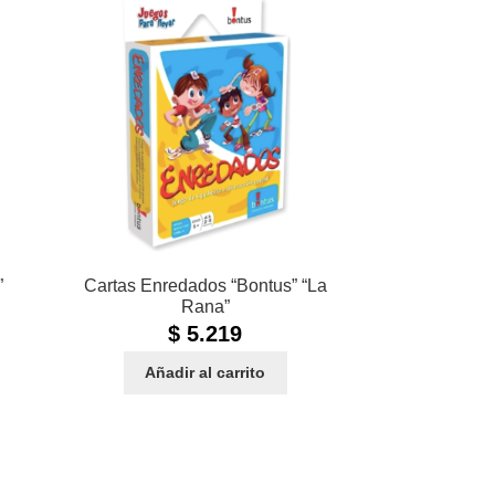
”
Cartas Enredados “Bontus” “La
Rana”
$
5.219
Añadir al carrito