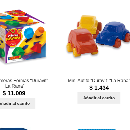
meras Formas “Duravit”
Mini Autito “Duravit” “La Rana
“La Rana”
$
1.434
$
11.009
Añadir al carrito
Añadir al carrito