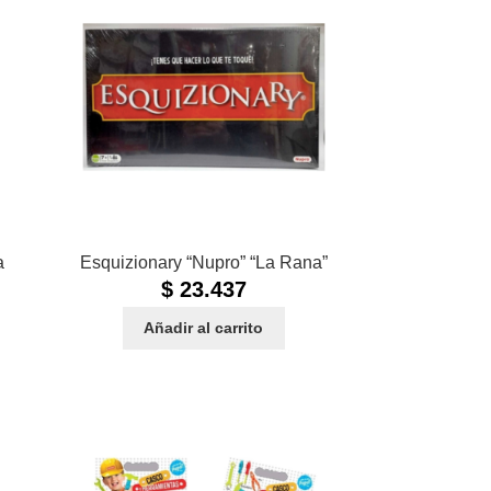
a
Esquizionary “Nupro” “La Rana”
$
23.437
Añadir al carrito