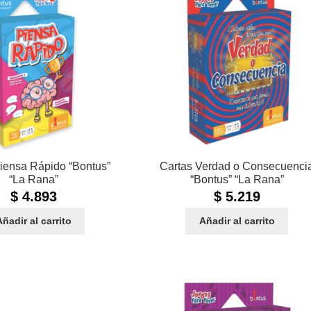
iensa Rápido “Bontus”
Cartas Verdad o Consecuenci
“La Rana”
“Bontus” “La Rana”
$
4.893
$
5.219
Añadir al carrito
Añadir al carrito