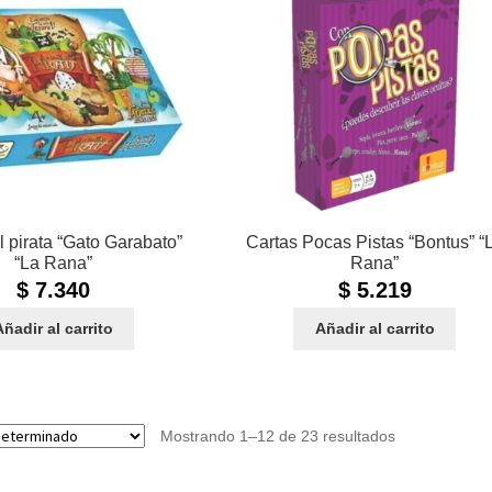
l pirata “Gato Garabato”
Cartas Pocas Pistas “Bontus” “
“La Rana”
Rana”
$
7.340
$
5.219
Añadir al carrito
Añadir al carrito
Mostrando 1–12 de 23 resultados