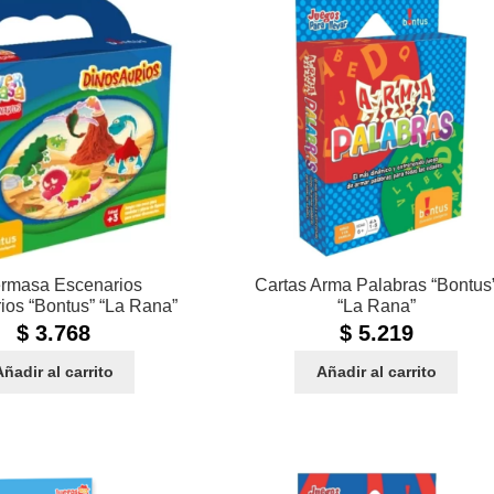
rmasa Escenarios
Cartas Arma Palabras “Bontus
ios “Bontus” “La Rana”
“La Rana”
$
3.768
$
5.219
Añadir al carrito
Añadir al carrito