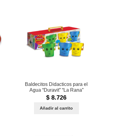
”
Baldecitos Didacticos para el
Agua “Duravit” “La Rana”
$
8.726
Añadir al carrito