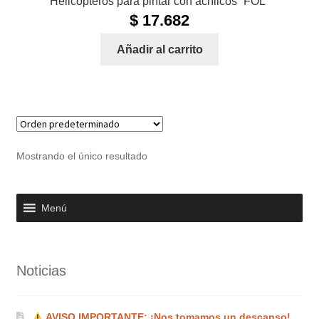
Helicópteros para pintar con acrílicos “FOL”
$
17.682
Añadir al carrito
Mostrando el único resultado
Menú
Noticias
AVISO IMPORTANTE: ¡Nos tomamos un descanso!