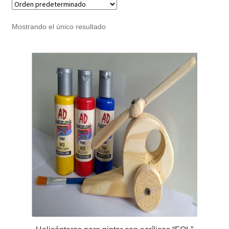
Noticias
Mostrando el único resultado
Preguntas Frecuentes
Receso de verano
Retirando en Roca Negra
Sobre el Portal
Sugerencias y consultas
Cómo Comprar?