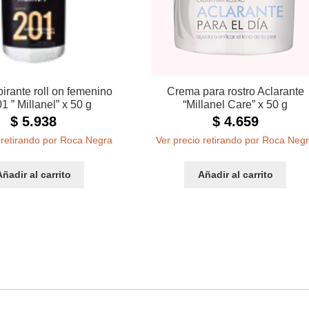
pirante roll on femenino
Crema para rostro Aclarante
1 ” Millanel” x 50 g
“Millanel Care” x 50 g
$
5.938
$
4.659
 retirando por Roca Negra
Ver precio retirando por Roca Neg
Añadir al carrito
Añadir al carrito