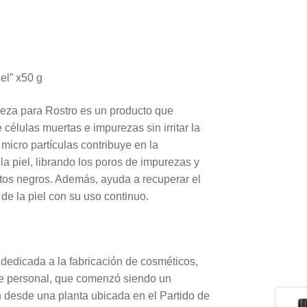
nel” x50 g
pieza para Rostro es un producto que
élulas muertas e impurezas sin irritar la
micro partículas contribuye en la
 la piel, librando los poros de impurezas y
tos negros. Además, ayuda a recuperar el
de la piel con su uso continuo.
 dedicada a la fabricación de cosméticos,
e personal, que comenzó siendo un
 desde una planta ubicada en el Partido de