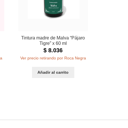
Tintura madre de Malva “Pájaro
Tigre” x 60 ml
$
8.036
ra
Ver precio retirando por Roca Negra
Añadir al carrito