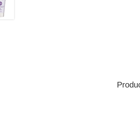
Produc