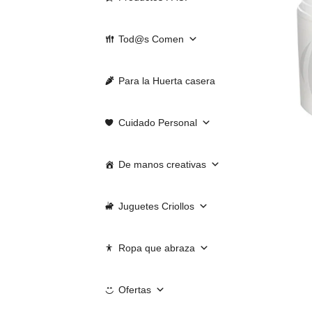
Tod@s Comen
Para la Huerta casera
Cuidado Personal
De manos creativas
Juguetes Criollos
Ropa que abraza
Ofertas