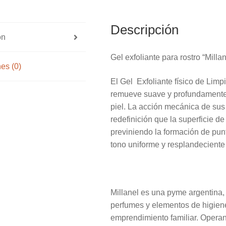
Descripción
ón
Gel exfoliante para rostro “Milla
es (0)
El Gel Exfoliante físico de Lim
remueve suave y profundamente c
piel. La acción mecánica de sus 
redefinición que la superficie de
previniendo la formación de pun
tono uniforme y resplandeciente 
Millanel es una pyme argentina,
perfumes y elementos de higien
emprendimiento familiar. Operan