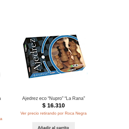
a
Ajedrez eco “Nupro” “La Rana”
$
16.310
Ver precio retirando por Roca Negra
ra
Añadir al carrito