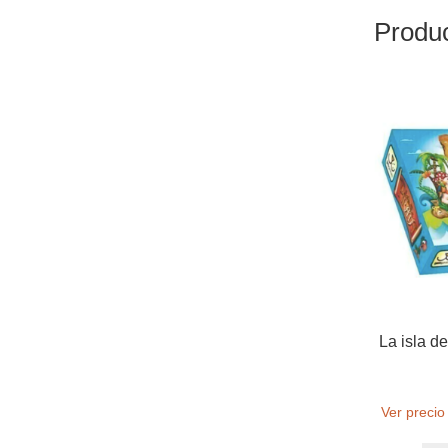
Produc
La isla de
Ver precio