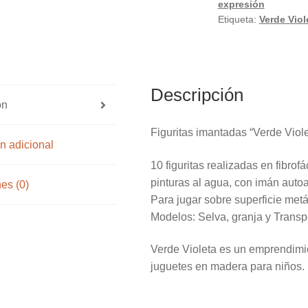
expresión
Etiqueta:
Verde Viol
Descripción
ón
Figuritas imantadas “Verde Viol
n adicional
10 figuritas realizadas en fibro
pinturas
al agua, con imán auto
es (0)
Para jugar sobre superficie metá
Modelos: Selva, granja y Transp
Verde Violeta es un emprendimie
juguetes en madera para niños.