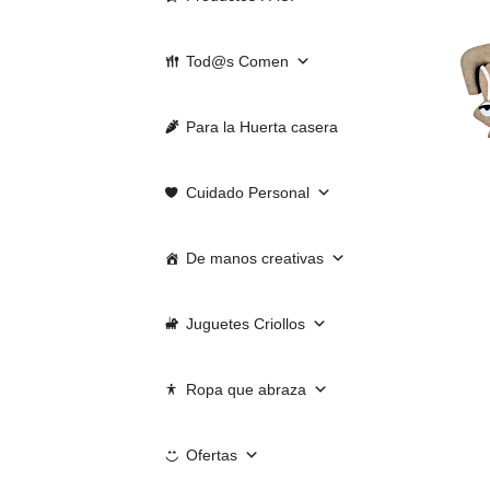
Tod@s Comen
Para la Huerta casera
Cuidado Personal
De manos creativas
Juguetes Criollos
Ropa que abraza
Ofertas