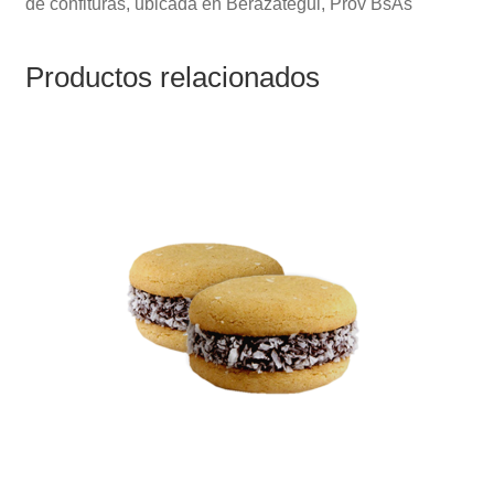
de confituras, ubicada en Berazategui, Prov BsAs
Productos relacionados