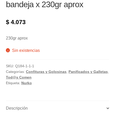
bandeja x 230gr aprox
$
4.073
230gr aprox
Sin existencias
SKU:
Q184-1-1-1
Categorías:
Confituras y Golosinas
,
Panificados y Galletas
,
Tod@s Comen
Etiqueta:
Nurko
Descripción