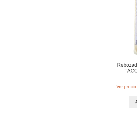
Rebozado
TACC 
Ver precio