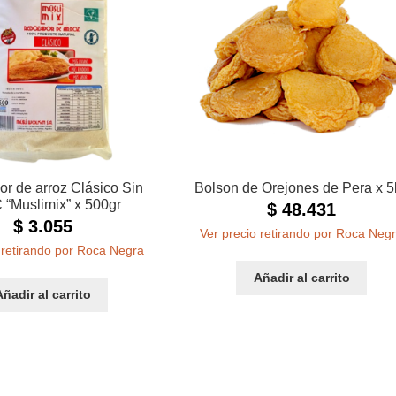
r de arroz Clásico Sin
Bolson de Orejones de Pera x 5
“Muslimix” x 500gr
$
48.431
$
3.055
Ver precio retirando por Roca Neg
 retirando por Roca Negra
Añadir al carrito
Añadir al carrito