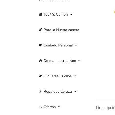
Tod@s Comen
Para la Huerta casera
Cuidado Personal
De manos creativas
Juguetes Criollos
Ropa que abraza
Ofertas
Descripci