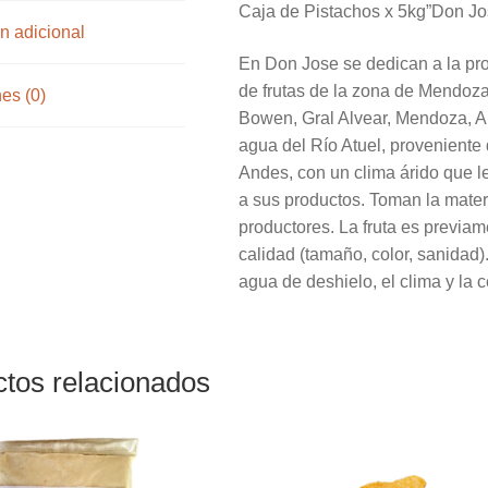
Caja de Pistachos x 5kg”Don Jo
n adicional
En Don Jose se dedican a la pro
de frutas de la zona de Mendoza
es (0)
Bowen, Gral Alvear, Mendoza, Ar
agua del Río Atuel, proveniente 
Andes, con un clima árido que l
a sus productos. Toman la materi
productores. La fruta es previa
calidad (tamaño, color, sanidad).
agua de deshielo, el clima y la 
tos relacionados