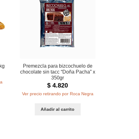
kg
Premezcla para bizcochuelo de
chocolate sin tacc “Doña Pacha” x
350gr
ra
$
4.820
Ver precio retirando por Roca Negra
Añadir al carrito