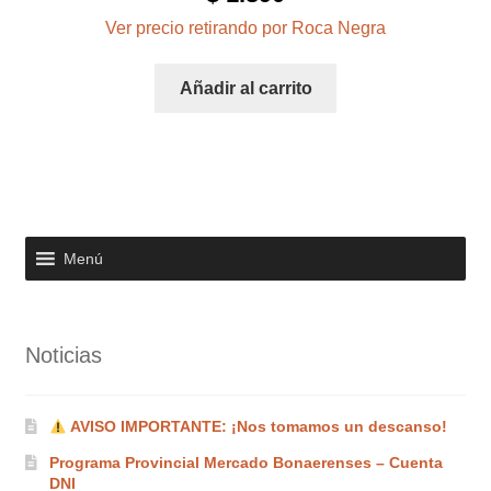
con
4.00
de 5
Ver precio retirando por Roca Negra
Añadir al carrito
Menú
Noticias
AVISO IMPORTANTE: ¡Nos tomamos un descanso!
Programa Provincial Mercado Bonaerenses – Cuenta
DNI