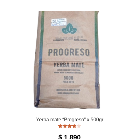
Yerba mate “Progreso” x 500gr
Valorado
$
1.890