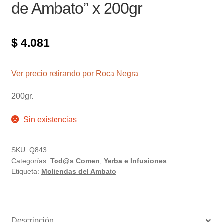
de Ambato” x 200gr
$
4.081
Ver precio retirando por Roca Negra
200gr.
Sin existencias
SKU:
Q843
Categorías:
Tod@s Comen
,
Yerba e Infusiones
Etiqueta:
Moliendas del Ambato
Descripción