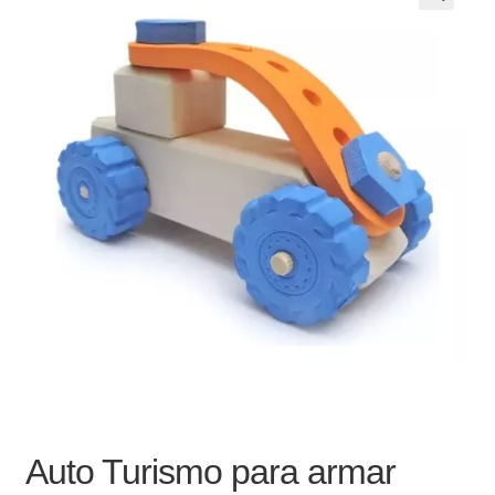
Noticias
Preguntas Frecuentes
Receso de verano
Retirando en Roca Negra
Sobre el Portal
Sugerencias y consultas
Cómo Comprar?
Auto Turismo para armar