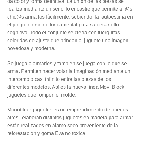
da color y forma definitiva. La unión de las piezas se
realiza mediante un sencillo encastre que permite a l@s
chic@s armarlos fácilmente, subiendo la autoestima en
el juego, elemento fundamental para su desarrollo
cognitivo. Todo el conjunto se cierra con tuerquitas
coloridas de ajuste que brindan al juguete una imagen
novedosa y moderna.
Se juega a armarlos y también se juega con lo que se
arma. Permiten hacer volar la imaginación mediante un
intercambio casi infinito entre las piezas de los
diferentes modelos. Así es la nueva línea MóvilBlock,
juguetes que rompen el molde.
Monoblock juguetes es un emprendimiento de buenos
aires, elaboran distintos juguetes en madera para armar,
están realizados en álamo seco proveniente de la
reforestación y goma Eva no tóxica.