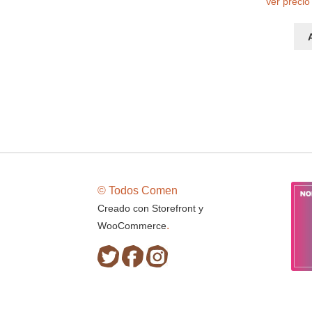
Ver precio
© Todos Comen
Creado con Storefront y
.
WooCommerce