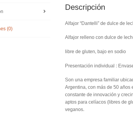
Descripción
ón
Alfajor “Dantelli” de dulce de le
es (0)
Alfajor relleno con dulce de le
libre de gluten, bajo en sodio
Presentación individual : Envas
Son una empresa familiar ubicad
Argentina, con más de 50 años e
constante de innovación y creci
aptos para celíacos (libres de g
veganos.