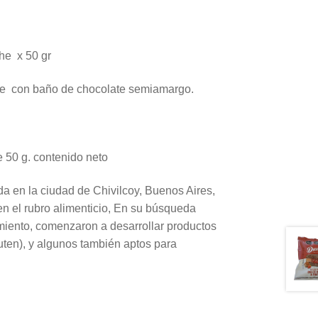
che x 50 gr
che con baño de chocolate semiamargo.
e 50 g. contenido neto
a en la ciudad de Chivilcoy, Buenos Aires,
n el rubro alimenticio, En su búsqueda
miento, comenzaron a desarrollar productos
luten), y algunos también aptos para