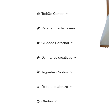
Tod@s Comen
Para la Huerta casera
Cuidado Personal
De manos creativas
Juguetes Criollos
Ropa que abraza
Ofertas