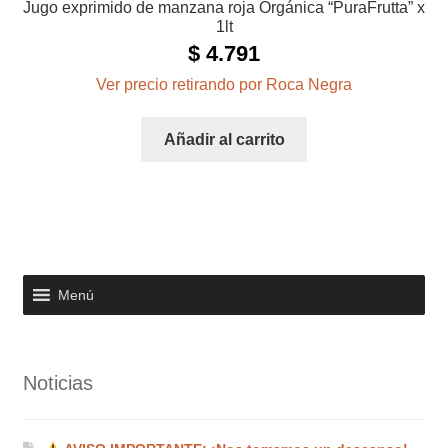
Jugo exprimido de manzana roja Orgánica “PuraFrutta” x
1lt
$
4.791
Ver precio retirando por Roca Negra
Añadir al carrito
Menú
Noticias