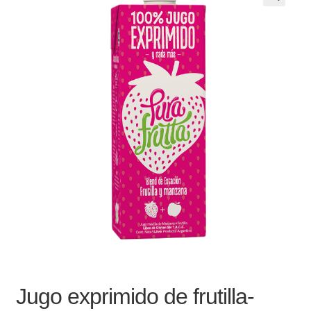
Noticias
Preguntas Frecuentes
Receso de verano
Retirando en Roca Negra
Sobre el Portal
Sugerencias y consultas
Cómo Comprar?
Jugo exprimido de frutilla-