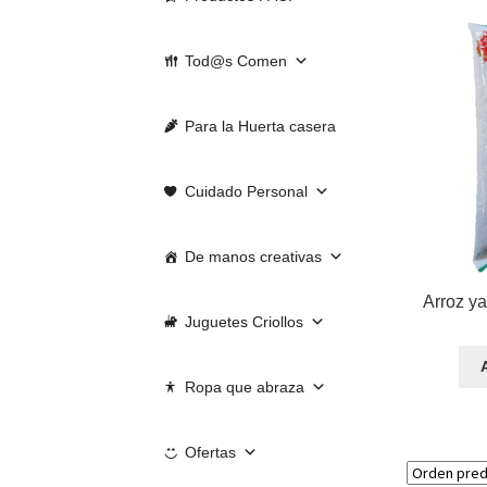
Tod@s Comen
Para la Huerta casera
Cuidado Personal
De manos creativas
Arroz ya
Juguetes Criollos
Ropa que abraza
Ofertas