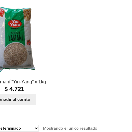
maní “Yin-Yang” x 1kg
$
4.721
Añadir al carrito
Mostrando el único resultado