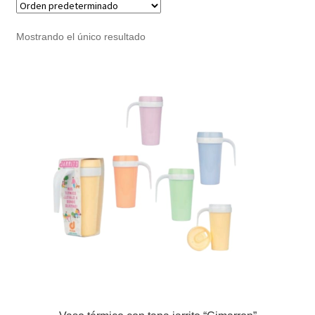
Noticias
Mostrando el único resultado
Preguntas Frecuentes
Receso de verano
Retirando en Roca Negra
Sobre el Portal
Sugerencias y consultas
Cómo Comprar?