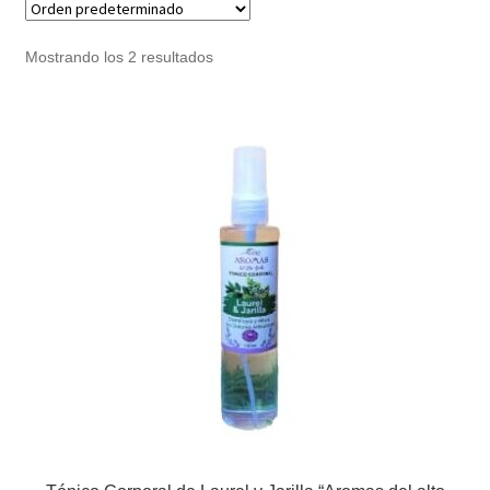
Noticias
Mostrando los 2 resultados
Preguntas Frecuentes
Receso de verano
Retirando en Roca Negra
Sobre el Portal
Sugerencias y consultas
Cómo Comprar?