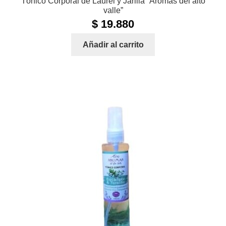
Tónico Corporal de Laurel y Jarilla “Aromas del alto
valle”
$
19.880
Añadir al carrito