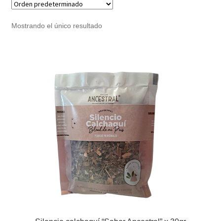
Noticias
Mostrando el único resultado
Preguntas Frecuentes
Receso de verano
Retirando en Roca Negra
Sobre el Portal
Sugerencias y consultas
Cómo Comprar?