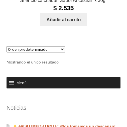
Silencio calchaquí “Sabor Ancestral” x 30gr
$
2.535
Añadir al carrito
Mostrando el único resultado
Menú
Noticias
AVISO IMPORTANTE: ¡Nos tomamos un descanso!