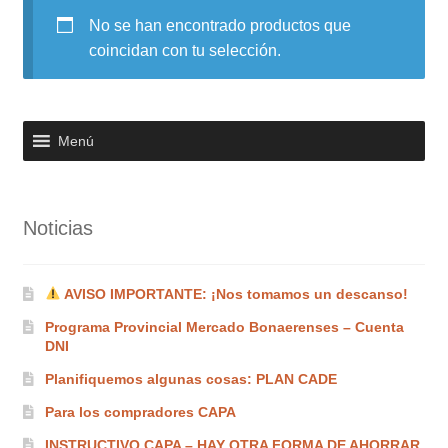
No se han encontrado productos que
Noticias
coincidan con tu selección.
Preguntas Frecuentes
Receso de verano
Menú
Retirando en Roca Negra
Noticias
Sobre el Portal
Sugerencias y consultas
AVISO IMPORTANTE: ¡Nos tomamos un descanso!
Programa Provincial Mercado Bonaerenses – Cuenta
Cómo Comprar?
DNI
Planifiquemos algunas cosas: PLAN CADE
Para los compradores CAPA
INSTRUCTIVO CAPA – HAY OTRA FORMA DE AHORRAR