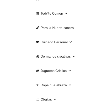
Tod@s Comen
Para la Huerta casera
Cuidado Personal
De manos creativas
Juguetes Criollos
Ropa que abraza
Ofertas