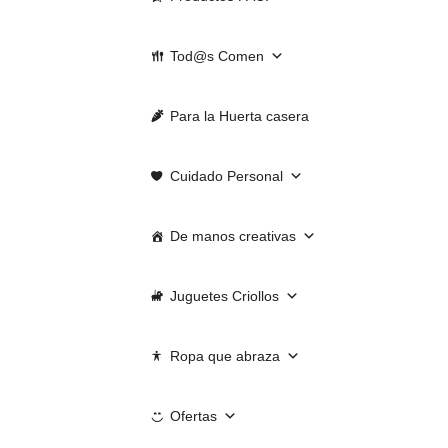
Tod@s Comen
Para la Huerta casera
Cuidado Personal
De manos creativas
Juguetes Criollos
Ropa que abraza
Ofertas