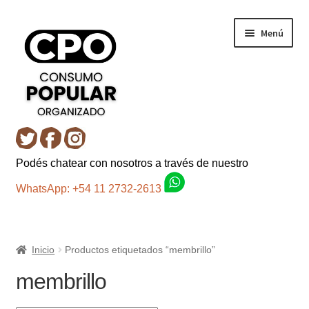
Ir
Ir
Menú
a
al
la
contenido
navegación
Inicio
Podés chatear con nosotros a través de nuestro
Carro
WhatsApp: +54 11 2732-2613
Control de la compra
Inicio
Productos etiquetados “membrillo”
Fondo AC
membrillo
Mi cuenta