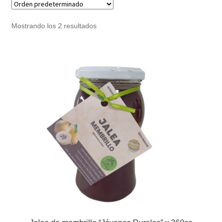
Noticias
Mostrando los 2 resultados
Preguntas Frecuentes
Receso de verano
Retirando en Roca Negra
Sobre el Portal
Sugerencias y consultas
Cómo Comprar?