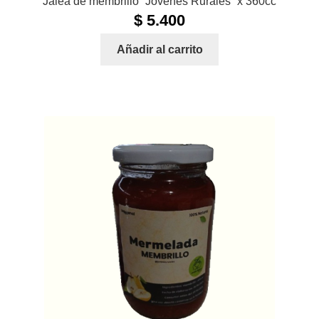
Jalea de membrillo “Jóvenes Rurales” x 360cc
$
5.400
Añadir al carrito