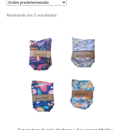
Noticias
Mostrando los 5 resultados
Preguntas Frecuentes
Receso de verano
Retirando en Roca Negra
Sobre el Portal
Sugerencias y consultas
Cómo Comprar?