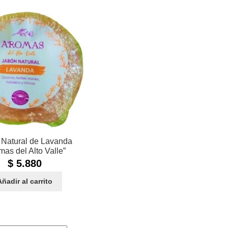
 Natural de Lavanda
mas del Alto Valle”
$
5.880
Añadir al carrito