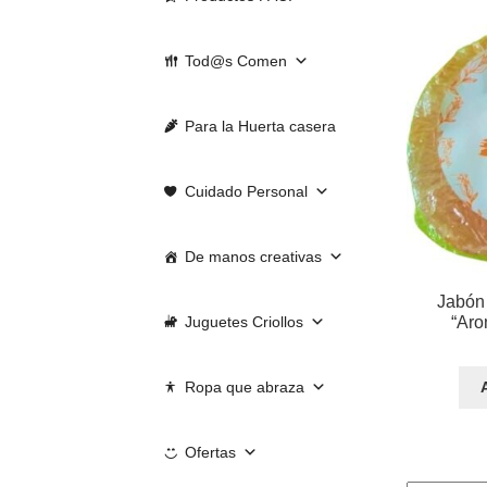
Tod@s Comen
Para la Huerta casera
Cuidado Personal
De manos creativas
Jabón
“Aro
Juguetes Criollos
Ropa que abraza
Ofertas