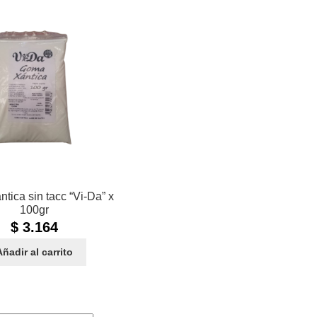
tica sin tacc “Vi-Da” x
100gr
$
3.164
Añadir al carrito