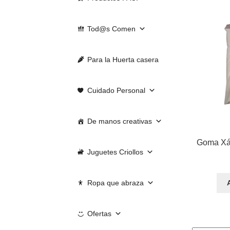
Tod@s Comen
Para la Huerta casera
Cuidado Personal
De manos creativas
Goma Xán
Juguetes Criollos
Ropa que abraza
Ofertas