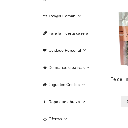
Tod@s Comen
Para la Huerta casera
Cuidado Personal
De manos creativas
Té del I
Juguetes Criollos
Ropa que abraza
Ofertas