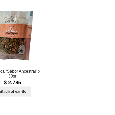
nca “Sabor Ancestral” x
30gr
$
2.785
Añadir al carrito