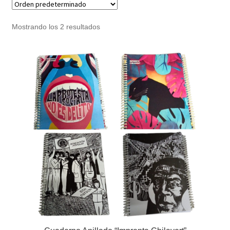
Noticias
Mostrando los 2 resultados
Preguntas Frecuentes
Receso de verano
Retirando en Roca Negra
Sobre el Portal
Sugerencias y consultas
Cómo Comprar?