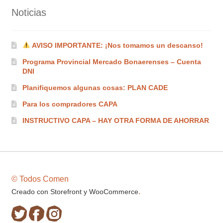
página
Noticias
de
producto
AVISO IMPORTANTE: ¡Nos tomamos un descanso!
Programa Provincial Mercado Bonaerenses – Cuenta
DNI
Planifiquemos algunas cosas: PLAN CADE
Para los compradores CAPA
INSTRUCTIVO CAPA – HAY OTRA FORMA DE AHORRAR
© Todos Comen
.
Creado con Storefront y WooCommerce