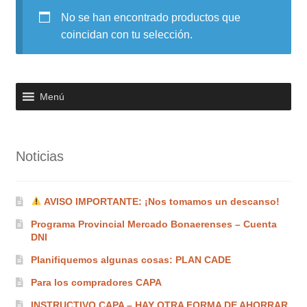
No se han encontrado productos que
Noticias
coincidan con tu selección.
Preguntas Frecuentes
Receso de verano
Menú
Retirando en Roca Negra
Noticias
Sobre el Portal
Sugerencias y consultas
AVISO IMPORTANTE: ¡Nos tomamos un descanso!
Programa Provincial Mercado Bonaerenses – Cuenta
Cómo Comprar?
DNI
Planifiquemos algunas cosas: PLAN CADE
Para los compradores CAPA
INSTRUCTIVO CAPA – HAY OTRA FORMA DE AHORRAR